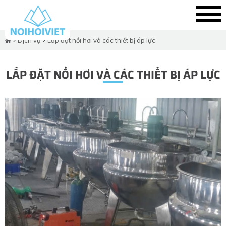
Dịch vụ
Lắp đặt nồi hơi và các thiết bị áp lực
LẮP ĐẶT NỒI HƠI VÀ CÁC THIẾT BỊ ÁP LỰC