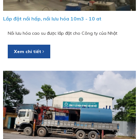
Lắp đặt nồi hấp, nồi lưu hóa 10m3 - 10 at
Nồi lưu hóa cao su được lắp đặt cho Công ty của Nhật
Xem chi tiết