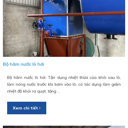
Bộ hâm nước lò hơi
Bộ hâm nước lò hơi: Tận dụng nhiệt thừa của khói sau lò,
làm nóng nước trước khi bơm vào lò, có tác dụng làm giảm
nhiệt độ khói ra quạt, tăng ...
Xem chi tiết