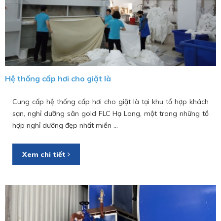
Hệ thống cấp hơi cho giặt là
Cung cấp hệ thống cấp hơi cho giặt là tại khu tổ hợp khách
sạn, nghỉ dưỡng sân gold FLC Hạ Long, một trong những tổ
hợp nghỉ dưỡng đẹp nhất miền ...
Xem chi tiết