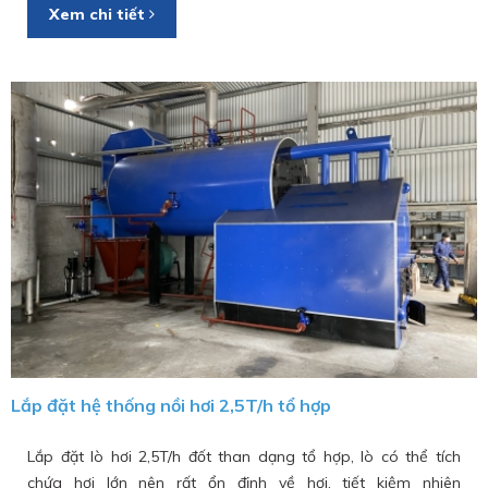
Xem chi tiết
Lắp đặt hệ thống nồi hơi 2,5T/h tổ hợp
Lắp đặt lò hơi 2,5T/h đốt than dạng tổ hợp, lò có thể tích
chứa hơi lớn nên rất ổn định về hơi, tiết kiệm nhiên