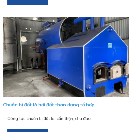
Chuẩn bị đốt lò hơi đốt than dạng tổ hợp
Công tác chuẩn bị đốt lò, cẩn thận, chu đáo