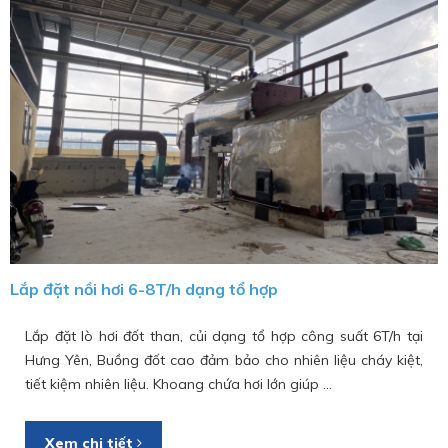
Lắp đặt nồi hơi 6-8T/h dạng tổ hợp
Lắp đặt lò hơi đốt than, củi dạng tổ hợp công suất 6T/h tại
Hưng Yên, Buồng đốt cao đảm bảo cho nhiên liệu cháy kiệt,
tiết kiệm nhiên liệu. Khoang chứa hơi lớn giúp ...
Xem chi tiết