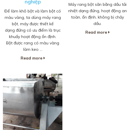
nghiệp
Máy rang bột săn bằng dầu tải
nhiệt dạng đứng, hoạt động an
Để làm khô bột và làm bột có
toàn, ổn định, không bị chảy
màu vàng, ta dùng máy rang
dầu.
bột, máy được thiết kế
dạng đứng có ưu điểm là trục
Read more
khuấy hoạt động ổn định.
Bột được rang có màu vàng
làm keo ...
Read more