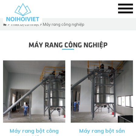
Thiết bị cơ nhiệt
Máy rang công nghiệp
MÁY RANG CÔNG NGHIỆP
Máy rang bột công
Máy rang bột sắn