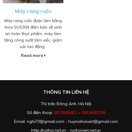
Máy rang ruốc
Máy rang ruốc được làm bằng
Inox SUS304 đảm bảo vệ sinh
an toàn thực phẩm, máy làm
tăng công suất làm việc, giảm
sức lao động
Read more
THÔNG TIN LIÊN HỆ
Thị trấn Đông Anh, Hà Nội
Số điện thoại:
0913505821
-
0912632799
Email: nghi70@gmail.com - huynoihoiviet@gmail.com
http://noihoi.net.vn - noihoiviet.net.vn